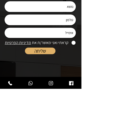
קראתי ואני מאשר/ת את
מדיניות הפרטיות
שליחה